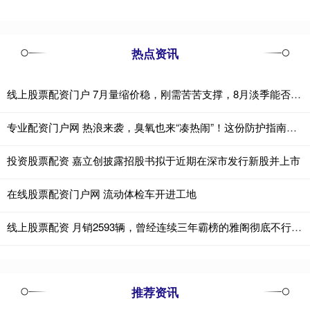
热点资讯
线上股票配资门户 7月量缩价稳，刚需苦苦支撑，8月淡季能否守住最后防线？
专业配资门户网 热浪来袭，臭氧也来“凑热闹”！这份防护指南请收好
投资股票配资 嘉立创披露招股书拟于近期在深市发行新股并上市
在线股票配资门户网 流动体检车开进工地
线上股票配资 月销2593辆，曾经连续三年霸榜的雅阁彻底不行了？
推荐资讯