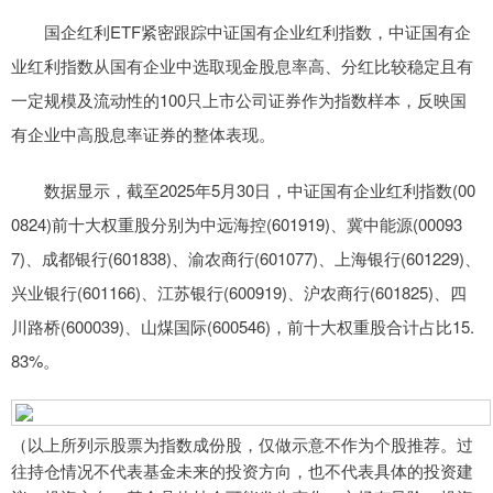
国企红利ETF紧密跟踪中证国有企业红利指数，中证国有企
业红利指数从国有企业中选取现金股息率高、分红比较稳定且有
一定规模及流动性的100只上市公司证券作为指数样本，反映国
有企业中高股息率证券的整体表现。
数据显示，截至2025年5月30日，中证国有企业红利指数(00
0824)前十大权重股分别为中远海控(601919)、冀中能源(00093
7)、成都银行(601838)、渝农商行(601077)、上海银行(601229)、
兴业银行(601166)、江苏银行(600919)、沪农商行(601825)、四
川路桥(600039)、山煤国际(600546)，前十大权重股合计占比15.
83%。
（以上所列示股票为指数成份股，仅做示意不作为个股推荐。过
往持仓情况不代表基金未来的投资方向，也不代表具体的投资建