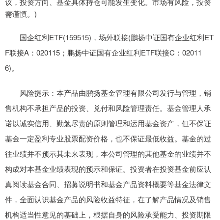
议，投资方向、基金具体持仓可能发生变化。市场有风险，投资
需谨慎。)
国企红利ETF(159515)，场外联接(鹏扬中证国有企业红利ET
F联接A：020115；鹏扬中证国有企业红利ETF联接C：02011
6)。
风险提示：本产品由鹏扬基金管理有限公司发行与管理，销
售机构不承担产品的投资、兑付和风险管理责任。基金管理人承
诺以诚实信用、勤勉尽责的原则管理和运用基金资产，但不保证
基金一定盈利专业股票配资价格，也不保证最低收益。基金的过
往业绩并不预示其未来表现，本公司管理的其他基金的业绩并不
构成对本基金业绩表现的预示和保证。投资者在投资基金前应认
真阅读基金合同、招募说明书和基金产品资料概要等基金法律文
件，全面认识基金产品的风险收益特征，在了解产品情况及销售
机构适当性意见的基础上，根据自身的风险承受能力、投资期限