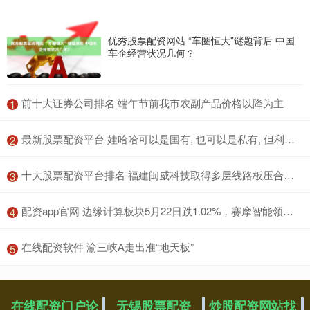
优秀股票配资网站 “车圈恒大”谜题背后 中国
车企经营状况几何？
​前十大证券公司排名 端午节前我市农副产品价格以降为主
1
​最新股票配资平台 娃哈哈可以是国有, 也可以是私有, 但利润绝不能转移到国外!
2
​十大股票配资平台排名 福建闽威科技取得多层线路板压合装置专利，减少因为下压结构过度下压而导致电路板损坏
3
​配资app官网 边缘计算板块5月22日跌1.02%，赛摩智能领跌，主力资金净流出14.34亿元
4
​在线配资软件 渝三峡A走出准“地天板”
5
在线配资门户论
无锡股票配资
炒股配资网站找