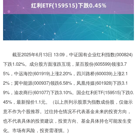
截至2025年6月13日 13:09，中证国有企业红利指数(000824)
下跌1.02%。成分股方面涨跌互现，菜百股份(605599)领涨3.7
5%，中远海控(601919)上涨2.20%，四川路桥(600039)上涨2.1
2%；冀中能源(000937)领跌6.58%，凤凰传媒(601928)下跌3.1
9%，渝农商行(601077)下跌3.10%。国企红利ETF(159515)下跌0.
45%，最新报价1.1元。（以上所列示股票为指数成份股，仅做示
意不作为个股推荐。过往持仓情况不代表基金未来的投资方向，
也不代表具体的投资建议，投资方向、基金具体持仓可能发生变
化。市场有风险，投资需谨慎。)