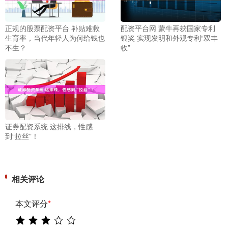
正规的股票配资平台 补贴难救
配资平台网 蒙牛再获国家专利
生育率，当代年轻人为何给钱也
银奖 实现发明和外观专利“双丰
不生？
收”
证券配资系统 这排线，性感
到“拉丝”！
相关评论
本文评分
*