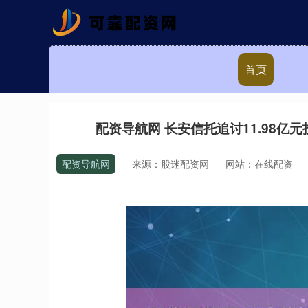
首页
配资导航网 长安信托追讨11.98亿
配资导航网
来源：股迷配资网
网站：在线配资