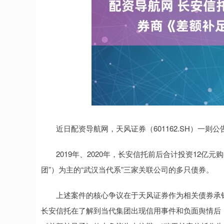
近日配资导航网，天风证券（601162.SH）一则公
2019年、2020年，长安信托前后合计投资12亿
团”）为主的“武汉当代系”三家关联公司的多只债券。
上述案件的核心争议在于天风证券作为相关债券承销
长安信托在了解到当代集团出现信用事件和负面舆情后