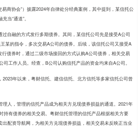
商协会”）披露2024年自律处分经典案例，其中提到，某信托公
充当“通道”。
司通过自融的方式发行多期债券。其间，某信托公司先是接受A公司
员王某的指令，多次交易A公司的债券。后续，该信托公司又接受A
发行债券时，通过二级市场接回的方式认购A公司债券，相关交易
公司工作人员。经查，B公司认购信托产品的资金均来自A公司。
023年以来，粤财信托、建信信托、北方信托等多家信托公司曾
人，管理的信托产品成为相关方兑现债券损益的通道。2021年
人暂时持有债券的相关交易。粤财信托管理的信托产品根据相关方要
卖出配资导航网，为相关方兑现债券损益，相关交易未反映正当业