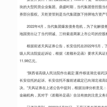
块的大型民营企业集团。鼎盛时期，当代集团曾控股当代明
券部分股权。天乾资管则是当代集团旗下持牌地方资产
2022年4月，当代集团爆发债务危机，为了化解债
地国资出让了当代明诚、三特索道两家上市公司的控股
根据前述天风证券公告，长安信托在2022年5月，
级人民法院提起诉讼，根据《差额补足函》要求天风证
11.98亿元。
“陕西省高级人民法院作出裁定:案件移送湖北省武汉
长安信托的起诉。长安信托不服前述裁定已向湖北省高
决。”天风证券在上述公告中提到，根据法律分析意见
金融机构，其对于《差额补足函》合法有效的注意义务