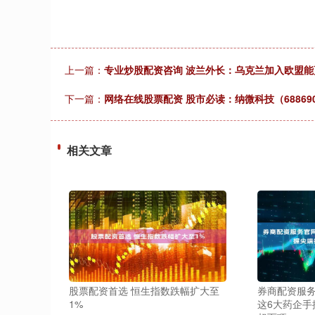
上一篇：
专业炒股配资咨询 波兰外长：乌克兰加入欧盟
下一篇：
网络在线股票配资 股市必读：纳微科技（688690
相关文章
股票配资首选 恒生指数跌幅扩大至
券商配资服务
1%
这6大药企手