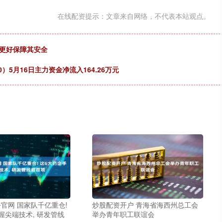
在线配资提示：文章来自网络，不代表本站观点。
能更好保障其安全
）5月16日主力资金净流入164.26万元
官网 国家队千亿重仓!
炒股配资开户 青海省海西州总工会
握尖端技术, 研发管线
举办青年职工联谊会