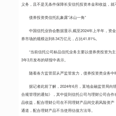
义务，且不是无条件保障长安信托投资本金和收益，就不
债券投资类信托乱象露“冰山一角”
中国信托业协会数据显示,截至2024年上半年，资金信托
券市场的规模达到8.34万亿元，占比41.81%。
“当前信托公司标品信托业务主要以债券类投资为主，新
3年3月发布的研报中表示。
随着各方监管层从严监管发力，债券投资类业务中暗
据记者此前了解，2024年6月，某地金融监管局向
合规管理的通知》，其中提到信托公司与理财公司合作
品收益，配合理财公司在不同理财产品间交易风险资产
通道，配合理财产品不当使用估值方法等。