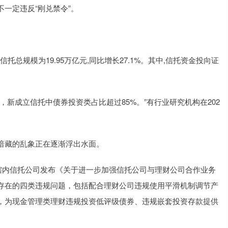
一定违反“刚兑禁令”。
总规模为19.95万亿元,同比增长27.1%。其中,信托资金投向证
成立信托中债券投资类占比超过85%。”有行业研究机构在202
藏的乱象正在逐渐浮出水面。
辖内信托公司发布《关于进一步加强信托公司与理财公司合作业务
存在的四类违规问题，包括配合理财公司违规使用平滑机制调节产
，为现金管理类理财违规投资低评级债券、违规嵌套投资存款提供