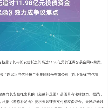
告披露了其与长安信托之间高达11.98亿元的证券交易合同纠纷案。
元购买了以武汉当代科技产业集团股份有限公司（以下简称“当代集
商向长安信托出具的《差额补足函》是否具有法律效力。据悉，
，根据《差额补足函》要求天风证券支付相应保证金。天风证券以