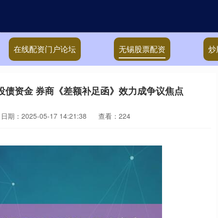
在线配资门户论坛
无锡股票配资
炒
元投债资金 券商《差额补足函》效力成争议焦点
日期：2025-05-17 14:21:38
查看：224